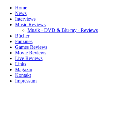
Home
News
Interviews
Music Reviews
Musik - DVD & Blu-ray - Reviews
Bücher
Fanzines
Games Reviews
Movie Reviews
Live Reviews
Links
Magazin
Kontakt
Impressum