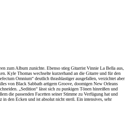
 zum Album zunichte. Ebenso stieg Gitarrist Vinnie La Bella aus,
n. Kyle Thomas wechselte kurzerhand an die Gitarre und für den
efectum Omnium“ deutlich thrashlastiger ausgefallen, verzichtet aber
lles von Black Sabbath artigem Groove, doomigen New Orleans
hneiden. „Sedition“ lässt sich zu punkigen Tönen hinreißen und
allem die passenden Facetten seiner Stimme zu Verfügung hat und
 den Ecken und ist absolut nicht steril. Ein intensives, sehr